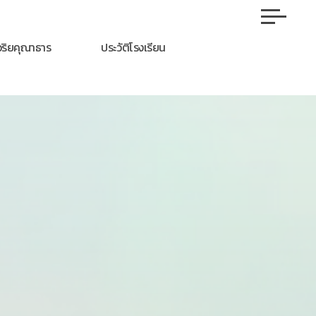
ชอริยคุณาธาร
ประวัติโรงเรียน
า