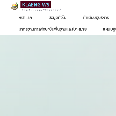
Skip
KLAENG WS
to
โรงเรียนแกลง"วิทยสถาวร"
หน้าแรก
ข้อมูลทั่วไป
ทำเนียบผู้บริหาร
content
มาตรฐานการศึกษาขั้นพื้นฐานและเป้าหมาย
แผนปฏิบ