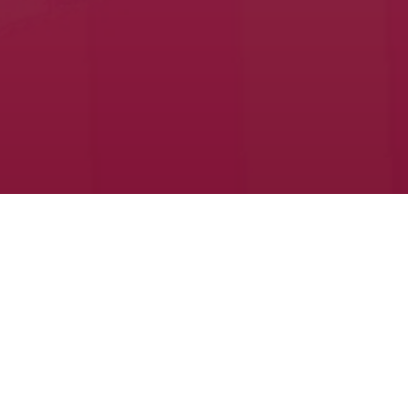
ดงความยินดี
รางวัลประธานเครือข่ายผู้ปกครองดีเด่น จากสภาผู้ปกครองและครู